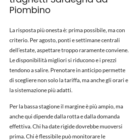
Piombino
La risposta più onesta è: prima possibile, ma con
criterio. Per agosto, ponti e settimane centrali
dell’estate, aspettare troppo raramente conviene.
Le disponibilità migliori si riducono e i prezzi
tendono a salire. Prenotare in anticipo permette
di scegliere non solo la tariffa, ma anche gli orari e
la sistemazione più adatti.
Per la bassa stagione il margine è più ampio, ma
anche qui dipende dalla rotta e dalla
domanda
effettiva
. Chi ha date rigide dovrebbe muoversi
prima. Chi è flessibile può monitorare le