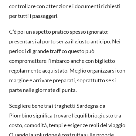
controllare con attenzione i documenti richiesti
per tutti i passeggeri.
C’è poi un aspetto pratico spesso ignorato:
presentarsi al porto senza il giusto anticipo. Nei
periodi di grande traffico questo può
compromettere l’imbarco anche con biglietto
regolarmente acquistato. Meglio organizzarsi con
margine e arrivare preparati, soprattutto se si
parte nelle giornate di punta.
Scegliere bene tra i traghetti Sardegna da
Piombino significa trovare l’equilibrio giusto tra
costo, comodità, tempi e esigenze reali del viaggio.
Quando la soluzione è costruita sulle proprie