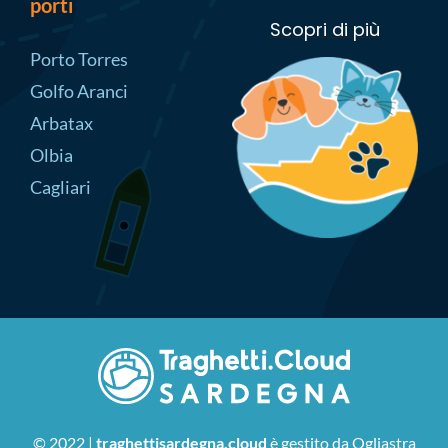
porti
Scopri di più
Porto Torres
Golfo Aranci
Arbatax
Olbia
Cagliari
© 2022 |
traghettisardegna.cloud
è gestito da Ogliastra