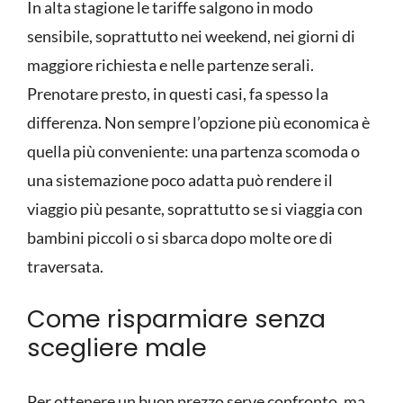
In alta stagione le tariffe salgono in modo
sensibile, soprattutto nei weekend, nei giorni di
maggiore richiesta e nelle partenze serali.
Prenotare presto, in questi casi, fa spesso la
differenza. Non sempre l’opzione più economica è
quella più conveniente: una partenza scomoda o
una sistemazione poco adatta può rendere il
viaggio più pesante, soprattutto se si viaggia con
bambini piccoli o si sbarca dopo molte ore di
traversata.
Come risparmiare senza
scegliere male
Per ottenere un buon prezzo serve confronto, ma