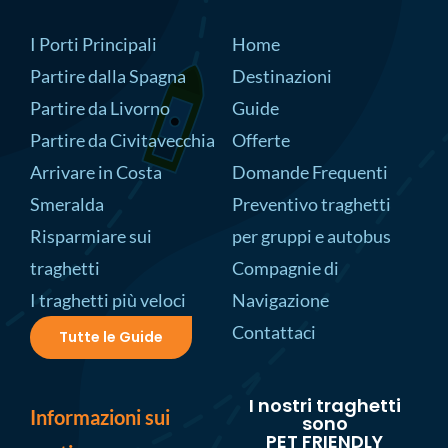
I Porti Principali
Home
Partire dalla Spagna
Destinazioni
Partire da Livorno
Guide
Partire da Civitavecchia
Offerte
Arrivare in Costa
Domande Frequenti
Smeralda
Preventivo traghetti
Risparmiare sui
per gruppi e autobus
traghetti
Compagnie di
I traghetti più veloci
Navigazione
Contattaci
Tutte le Guide
I nostri traghetti
Informazioni sui
sono
PET FRIENDLY