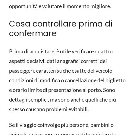
opportunità e valutare il momento migliore.
Cosa controllare prima di
confermare
Prima di acquistare, è utile verificare quattro
aspetti decisivi: dati anagrafici corretti dei
passeggeri, caratteristiche esatte del veicolo,
condizioni di
modifica o cancellazione del biglietto
e orario limite di presentazione al porto. Sono
dettagli semplici, ma sono anche quelli che più
spesso causano problemi evitabili.
Se il viaggio coinvolge più persone, bambini o
animali, una prenotazione assistita può fare la