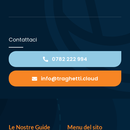
Contattaci
0782 222 994
info@traghetti.cloud
Le Nostre Guide
Menu del sito