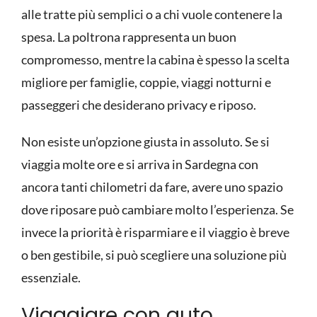
alle tratte più semplici o a chi vuole contenere la
spesa. La poltrona rappresenta un buon
compromesso, mentre la cabina è spesso la scelta
migliore per famiglie, coppie, viaggi notturni e
passeggeri che desiderano privacy e riposo.
Non esiste un’opzione giusta in assoluto. Se si
viaggia molte ore e si arriva in Sardegna con
ancora tanti chilometri da fare, avere uno spazio
dove riposare può cambiare molto l’esperienza. Se
invece la priorità è risparmiare e il viaggio è breve
o ben gestibile, si può scegliere una soluzione più
essenziale.
Viaggiare con auto,