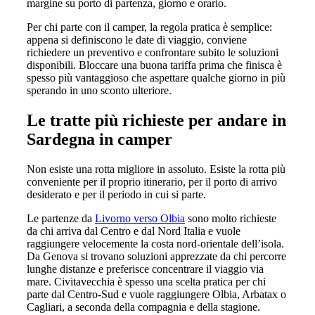
margine su porto di partenza, giorno e orario.
Per chi parte con il camper, la regola pratica è semplice:
appena si definiscono le date di viaggio, conviene
richiedere un preventivo e confrontare subito le soluzioni
disponibili. Bloccare una buona tariffa prima che finisca è
spesso più vantaggioso che aspettare qualche giorno in più
sperando in uno sconto ulteriore.
Le tratte più richieste per andare in
Sardegna in camper
Non esiste una rotta migliore in assoluto. Esiste la rotta più
conveniente per il proprio itinerario, per il porto di arrivo
desiderato e per il periodo in cui si parte.
Le partenze da
Livorno verso Olbia
sono molto richieste
da chi arriva dal Centro e dal Nord Italia e vuole
raggiungere velocemente la costa nord-orientale dell’isola.
Da Genova si trovano soluzioni apprezzate da chi percorre
lunghe distanze e preferisce concentrare il viaggio via
mare. Civitavecchia è spesso una scelta pratica per chi
parte dal Centro-Sud e vuole raggiungere Olbia, Arbatax o
Cagliari, a seconda della compagnia e della stagione.