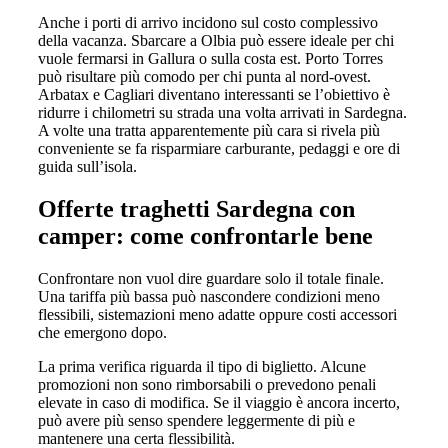
Anche i porti di arrivo incidono sul costo complessivo
della vacanza. Sbarcare a Olbia può essere ideale per chi
vuole fermarsi in Gallura o sulla costa est. Porto Torres
può risultare più comodo per chi punta al nord-ovest.
Arbatax e Cagliari diventano interessanti se l’obiettivo è
ridurre i chilometri su strada una volta arrivati in Sardegna.
A volte una tratta apparentemente più cara si rivela più
conveniente se fa risparmiare carburante, pedaggi e ore di
guida sull’isola.
Offerte traghetti Sardegna con
camper: come confrontarle bene
Confrontare non vuol dire guardare solo il totale finale.
Una tariffa più bassa può nascondere condizioni meno
flessibili, sistemazioni meno adatte oppure costi accessori
che emergono dopo.
La prima verifica riguarda il tipo di biglietto. Alcune
promozioni non sono rimborsabili o prevedono penali
elevate in caso di modifica. Se il viaggio è ancora incerto,
può avere più senso spendere leggermente di più e
mantenere una certa flessibilità.