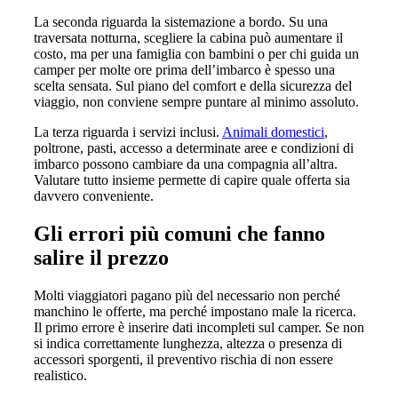
La seconda riguarda la sistemazione a bordo. Su una
traversata notturna, scegliere la cabina può aumentare il
costo, ma per una famiglia con bambini o per chi guida un
camper per molte ore prima dell’imbarco è spesso una
scelta sensata. Sul piano del comfort e della sicurezza del
viaggio, non conviene sempre puntare al minimo assoluto.
La terza riguarda i servizi inclusi.
Animali domestici
,
poltrone, pasti, accesso a determinate aree e condizioni di
imbarco possono cambiare da una compagnia all’altra.
Valutare tutto insieme permette di capire quale offerta sia
davvero conveniente.
Gli errori più comuni che fanno
salire il prezzo
Molti viaggiatori pagano più del necessario non perché
manchino le offerte, ma perché impostano male la ricerca.
Il primo errore è inserire dati incompleti sul camper. Se non
si indica correttamente lunghezza, altezza o presenza di
accessori sporgenti, il preventivo rischia di non essere
realistico.