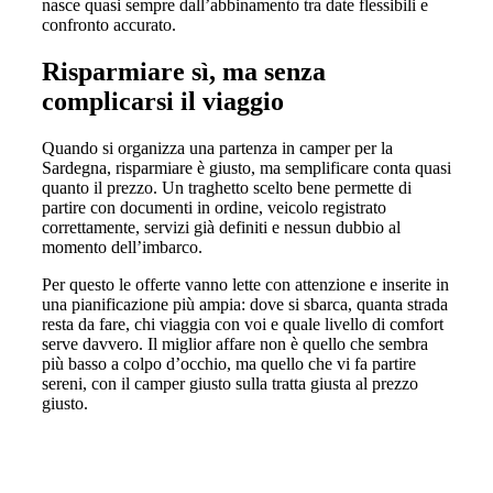
nasce quasi sempre dall’abbinamento tra date flessibili e
confronto accurato.
Risparmiare sì, ma senza
complicarsi il viaggio
Quando si organizza una partenza in camper per la
Sardegna, risparmiare è giusto, ma semplificare conta quasi
quanto il prezzo. Un traghetto scelto bene permette di
partire con documenti in ordine, veicolo registrato
correttamente, servizi già definiti e nessun dubbio al
momento dell’imbarco.
Per questo le offerte vanno lette con attenzione e inserite in
una pianificazione più ampia: dove si sbarca, quanta strada
resta da fare, chi viaggia con voi e quale livello di comfort
serve davvero. Il miglior affare non è quello che sembra
più basso a colpo d’occhio, ma quello che vi fa partire
sereni, con il camper giusto sulla tratta giusta al prezzo
giusto.