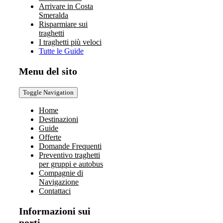
Arrivare in Costa
Smeralda
Risparmiare sui
traghetti
I traghetti più veloci
Tutte le Guide
Menu del sito
Toggle Navigation
Home
Destinazioni
Guide
Offerte
Domande Frequenti
Preventivo traghetti
per gruppi e autobus
Compagnie di
Navigazione
Contattaci
Informazioni sui
porti