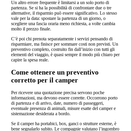
Un altro errore frequente è limitarsi a un solo porto di
partenza. Se si ha la possibilità di confrontare due o tre
alternative, il risparmio può essere significativo. Lo stesso
vale per la data: spostare la partenza di un giorno, o
scegliere una fascia oraria meno richiesta, a volte cambia
molto il prezzo finale.
C’è poi chi prenota separatamente i servizi pensando di
risparmiare, ma finisce per sommare costi non previsti. Un
preventivo completo, costruito fin dall’inizio con tutti gli
elementi del viaggio, è quasi sempre il modo più chiaro per
capire la spesa reale.
Come ottenere un preventivo
corretto per il camper
Per ricevere una quotazione precisa servono poche
informazioni, ma devono essere corrette. Occorrono porto
di partenza e di arrivo, date, numero di passeggeri,
eventuale presenza di animali, misure esatte del camper e
sistemazione desiderata a bordo.
Se il camper ha portabici, box, ganci o strutture esterne, è
bene segnalarlo subito. Le compagnie valutano l’ingombro