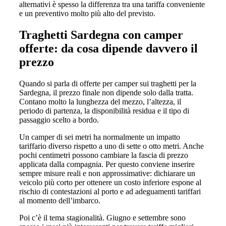
alternativi è spesso la differenza tra una tariffa conveniente
e un preventivo molto più alto del previsto.
Traghetti Sardegna con camper
offerte: da cosa dipende davvero il
prezzo
Quando si parla di offerte per camper sui traghetti per la
Sardegna, il prezzo finale non dipende solo dalla tratta.
Contano molto la lunghezza del mezzo, l’altezza, il
periodo di partenza, la disponibilità residua e il tipo di
passaggio scelto a bordo.
Un camper di sei metri ha normalmente un impatto
tariffario diverso rispetto a uno di sette o otto metri. Anche
pochi centimetri possono cambiare la fascia di prezzo
applicata dalla compagnia. Per questo conviene inserire
sempre misure reali e non approssimative: dichiarare un
veicolo più corto per ottenere un costo inferiore espone al
rischio di contestazioni al porto e ad adeguamenti tariffari
al momento dell’imbarco.
Poi c’è il tema stagionalità. Giugno e settembre sono