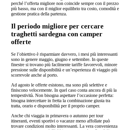
perché l’offerta migliore non coincide sempre con il prezzo
più basso, ma con il miglior equilibrio tra costo, comodità e
gestione pratica della partenza.
Il periodo migliore per cercare
traghetti sardegna con camper
offerte
Se l’obiettivo è risparmiare davvero, i mesi più interessanti
sono in genere maggio, giugno e settembre. In queste
finestre si trovano più facilmente tariffe favorevoli, minore
pressione sulle disponibilità e un’esperienza di viaggio più
scorrevole anche al porto.
Ad agosto le offerte esistono, ma sono più selettive e
finiscono velocemente. In quel caso conta ancora di più la
tempestività. Non bisogna aspettare l’occasione perfetta:
bisogna intercettare in fretta la combinazione giusta tra
tratta, orario e disponibilità per il proprio camper.
Anche chi viaggia in primavera o autunno per tour
itineranti, eventi sportivi o vacanze meno affollate può
trovare condizioni molto interessanti. La vera convenienza