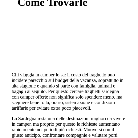
Come Trovarle
Chi viaggia in camper lo sa: il costo del traghetto può
incidere parecchio sul budget della vacanza, soprattutto in
alta stagione e quando si parte con famiglia, animali e
bagagli al seguito. Per questo cercare traghetti sardegna
con camper offerte non significa solo spendere meno, ma
scegliere bene rotta, orario, sistemazione e condizioni
tariffarie per evitare extra poco piacevoli.
La Sardegna resta una delle destinazioni migliori da vivere
in camper, ma proprio per questo le richieste aumentano
rapidamente nei periodi più richiesti. Muoversi con il
giusto anticipo, confrontare compagnie e valutare porti