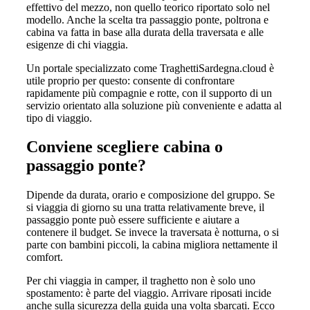
effettivo del mezzo, non quello teorico riportato solo nel
modello. Anche la scelta tra passaggio ponte, poltrona e
cabina va fatta in base alla durata della traversata e alle
esigenze di chi viaggia.
Un portale specializzato come TraghettiSardegna.cloud è
utile proprio per questo: consente di confrontare
rapidamente più compagnie e rotte, con il supporto di un
servizio orientato alla soluzione più conveniente e adatta al
tipo di viaggio.
Conviene scegliere cabina o
passaggio ponte?
Dipende da durata, orario e composizione del gruppo. Se
si viaggia di giorno su una tratta relativamente breve, il
passaggio ponte può essere sufficiente e aiutare a
contenere il budget. Se invece la traversata è notturna, o si
parte con bambini piccoli, la cabina migliora nettamente il
comfort.
Per chi viaggia in camper, il traghetto non è solo uno
spostamento: è parte del viaggio. Arrivare riposati incide
anche sulla sicurezza della guida una volta sbarcati. Ecco