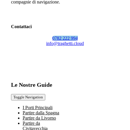
compagnie di navigazione.
Contattaci
0782 222 994
info@traghetti.cloud
Le Nostre Guide
Toggle Navigation
I Porti Principali
Partire dalla Spagna
Partire da Livorno
Partire da
Civitavecchia