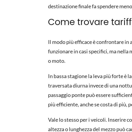
destinazione finale fa spendere meno
Come trovare tarif
Il modo più efficace è confrontare in
funzionare in casi specifici, ma nella
o moto.
In bassa stagione la leva più forte è l
traversata diurna invece di una nottu
passaggio ponte può essere sufficiente
più efficiente, anche se costa di più, 
Vale lo stesso per i veicoli. Inserire
altezza o lunghezza del mezzo può cam