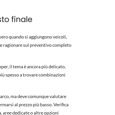
to finale
vvero quando si aggiungono veicoli,
pre ragionare sul preventivo completo
per, il tema è ancora più delicato,
 più spesso a trovare combinazioni
imbarco, ma deve comunque valutare
ermarsi al prezzo più basso. Verifica
a, aree dedicate o altre opzioni