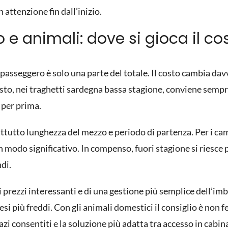
 attenzione fin dall’inizio.
e animali: dove si gioca il cos
l passeggero è solo una parte del totale. Il costo cambia da
questo, nei traghetti sardegna bassa stagione, conviene sem
 per prima.
attutto lunghezza del mezzo e periodo di partenza. Per i cam
 modo significativo. In compenso, fuori stagione si riesce
di.
i prezzi interessanti e di una gestione più semplice dell’
si più freddi. Con gli
animali domestici
il consiglio è non f
azi consentiti e la soluzione più adatta tra accesso in cabin