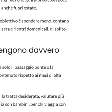
 anche fuori estate.
uo obiettivo è spendere meno, contano
ì sera e rientri domenicali, di solito
vengono davvero
 solo il passaggio ponte o la
ontenuto rispetto ai mesi di alta
lla tratta desiderata, valutare più
ia con bambini, per chi viaggia con