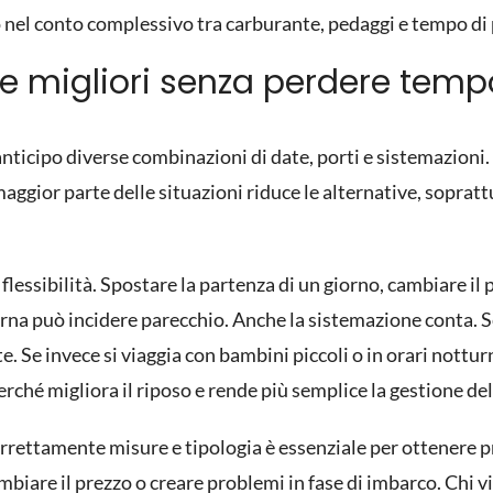
 nel conto complessivo tra carburante, pedaggi e tempo di
fe migliori senza perdere temp
 anticipo diverse combinazioni di date, porti e sistemazio
 maggior parte delle situazioni riduce le alternative, sopra
a flessibilità. Spostare la partenza di un giorno, cambiare il 
rna può incidere parecchio. Anche la sistemazione conta. Se
. Se invece si viaggia con bambini piccoli o in orari notturn
perché migliora il riposo e rende più semplice la gestione del
 correttamente misure e tipologia è essenziale per ottenere p
biare il prezzo o creare problemi in fase di imbarco. Chi v