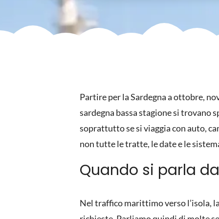
Partire per la Sardegna a ottobre, no
sardegna bassa stagione si trovano sp
soprattutto se si viaggia con auto, c
non tutte le tratte, le date e le sist
Quando si parla da
Nel traffico marittimo verso l’isola, l
richieste. Parliamo quindi di molte s