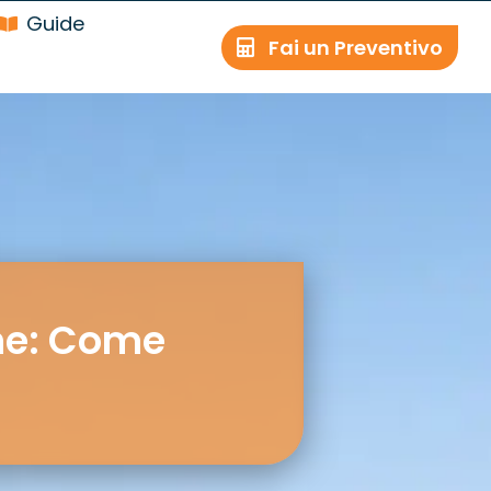
Guide
Fai un Preventivo
ne: Come