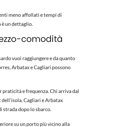
nti meno affollati e tempi di
n è un dettaglio.
 prezzo-comodità
 sardo vuoi raggiungere e da quanto
 Torres, Arbatax e Cagliari possono
 praticità e frequenza. Chi arriva dal
dell’isola. Cagliari e Arbatax
di strada dopo lo sbarco.
eriore su un porto più vicino alla