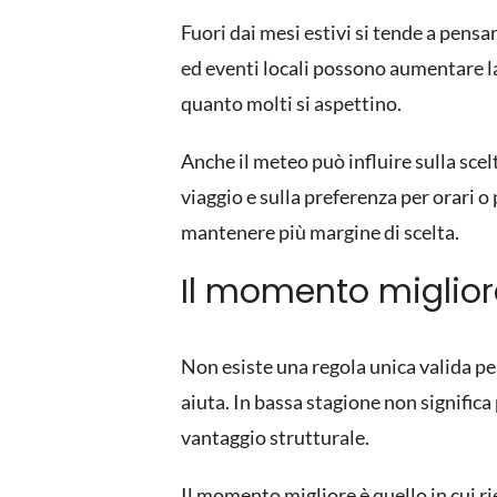
Fuori dai mesi estivi si tende a pensa
ed eventi locali possono aumentare la
quanto molti si aspettino.
Anche il meteo può influire sulla sce
viaggio e sulla preferenza per orari o
mantenere più margine di scelta.
Il momento miglior
Non esiste una regola unica valida pe
aiuta. In bassa stagione non signific
vantaggio strutturale.
Il momento migliore è quello in cui rie