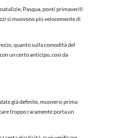
 natalizie, Pasqua, ponti primaverili
rezzi si muovono più velocemente di
prezzo, quanto sulla comodità del
con un certo anticipo, così da
date già definite,
muoversi prima
ettare troppo raramente porta un
a certa elasticità, puoi verificare