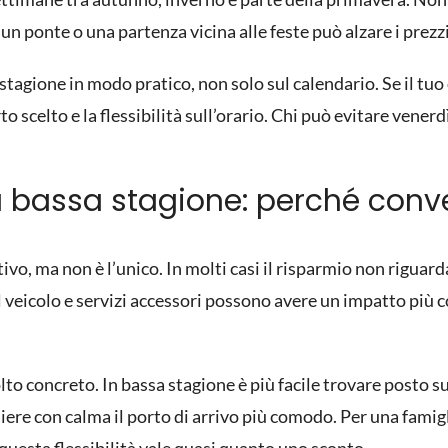
n ponte o una partenza vicina alle feste può alzare i prezzi
stagione in modo pratico, non solo sul calendario. Se il t
orto scelto e la flessibilità sull’orario. Chi può evitare venerd
a bassa stagione: perché con
vo, ma non è l’unico. In molti casi il risparmio non riguarda
 veicolo e servizi accessori possono avere un impatto più c
to concreto. In bassa stagione è più facile trovare posto su
iere con calma il porto di arrivo più comodo. Per una famigl