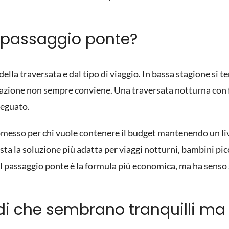
o passaggio ponte?
della traversata e dal tipo di viaggio. In bassa stagione si 
mazione non sempre conviene. Una traversata notturna con 
deguato.
esso per chi vuole contenere il budget mantenendo un live
sta la soluzione più adatta per viaggi notturni, bambini pic
. Il passaggio ponte è la formula più economica, ma ha senso 
odi che sembrano tranquilli ma