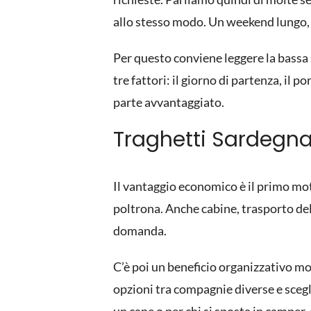
allo stesso modo. Un weekend lungo, u
Per questo conviene leggere la bassa 
tre fattori: il giorno di partenza, il p
parte avvantaggiato.
Traghetti Sardegn
Il vantaggio economico è il primo moti
poltrona. Anche cabine, trasporto del
domanda.
C’è poi un beneficio organizzativo mol
opzioni tra compagnie diverse e scegl