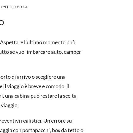
 percorrenza.
o
ni. Aspettare l’ultimo momento può
ttutto se vuoi imbarcare auto, camper
porto di arrivo o scegliere una
 il viaggio è breve e comodo, il
i, una cabina può restare la scelta
 viaggio.
reventivi realistici. Un errore su
iaggia con portapacchi, box da tetto o