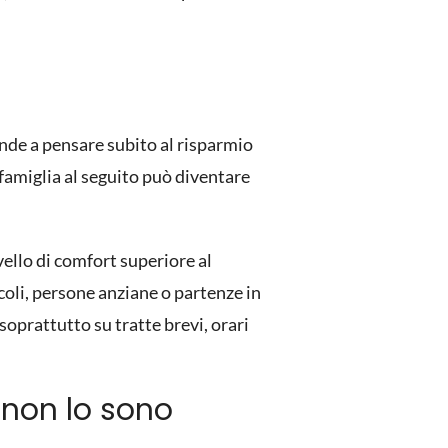
tende a pensare subito al risparmio
famiglia al seguito può diventare
llo di comfort superiore al
coli, persone anziane o partenze in
soprattutto su tratte brevi, orari
 non lo sono