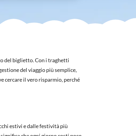
del biglietto. Con i traghetti
gestione del viaggio più semplice,
ve cercare il vero risparmio, perché
chi estivi e dalle festività più
significa che ogni giorno costi poco