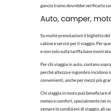
gancio traino dovrebbe verificarlo con
Auto, camper, moto 
Su molte prenotazioni il biglietto de
cabine e servizi per il viaggio. Per 
e non solo sulla tariffa base mostrata
Per chi viaggia in auto, contano sopr
perché altezza e ingombro incidono in
convenienti, anche per mezzi più gran
Chi viaggia in moto può beneficiare d
meteo e comfort, specialmente nei me
sempre le condizioni di viaggio, gli sp