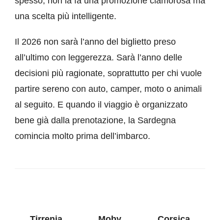
spesso, non la fa una promozione clamorosa ma
una scelta più intelligente.
Il 2026 non sarà l’anno del biglietto preso
all’ultimo con leggerezza. Sarà l’anno delle
decisioni più ragionate, soprattutto per chi vuole
partire sereno con auto, camper, moto o animali
al seguito. E quando il viaggio è organizzato
bene già dalla prenotazione, la Sardegna
comincia molto prima dell’imbarco.
Tirrenia
Moby
Corsica