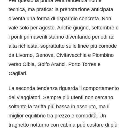
Per questo la prima vera tendenza non è
tecnica, ma pratica: la prenotazione anticipata
diventa una forma di
risparmio concreta
. Non
vale solo per agosto. Anche giugno, settembre e
i ponti primaverili stanno diventando periodi ad
alta richiesta, soprattutto sulle linee più comode
da Livorno, Genova, Civitavecchia e Piombino
verso Olbia, Golfo Aranci, Porto Torres e
Cagliari.
La seconda tendenza riguarda il comportamento
dei viaggiatori. Sempre più utenti non cercano
soltanto la tariffa più bassa in assoluto, ma il
miglior equilibrio tra prezzo e comodità. Un
traghetto notturno con cabina può costare di più