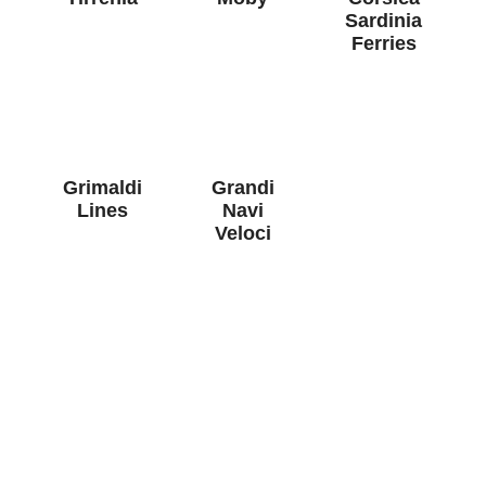
Sardinia
Ferries
Grimaldi
Grandi
Lines
Navi
Veloci