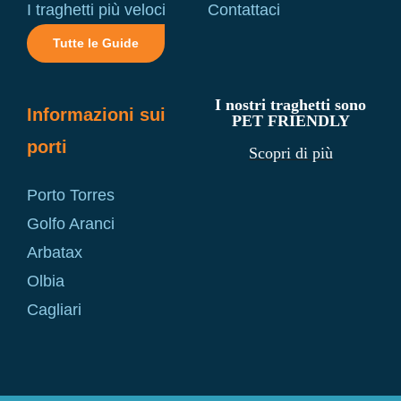
I traghetti più veloci
Contattaci
Tutte le Guide
I nostri traghetti sono
Informazioni sui
PET FRIENDLY
porti
Scopri di più
Porto Torres
Golfo Aranci
Arbatax
Olbia
Cagliari