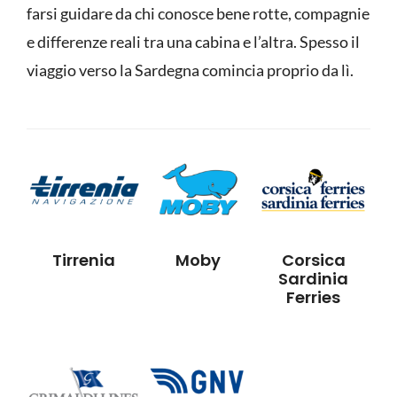
farsi guidare da chi conosce bene rotte, compagnie
e differenze reali tra una cabina e l’altra. Spesso il
viaggio verso la Sardegna comincia proprio da lì.
Tirrenia
Moby
Corsica
Sardinia
Ferries