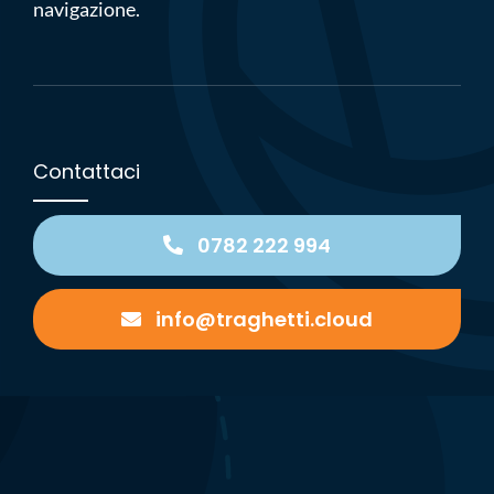
navigazione.
Contattaci
0782 222 994
info@traghetti.cloud