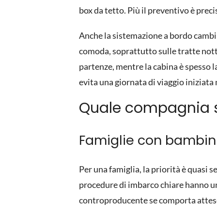
box da tetto. Più il preventivo è prec
Anche la sistemazione a bordo cambia 
comoda, soprattutto sulle tratte not
partenze, mentre la cabina è spesso la
evita una giornata di viaggio iniziata
Quale compagnia sc
Famiglie con bambin
Per una famiglia, la priorità è quasi s
procedure di imbarco chiare hanno un 
controproducente se comporta attese 