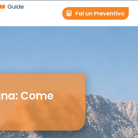
Guide
Fai un Preventivo
gna: Come