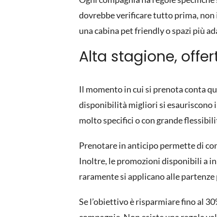
dovrebbe verificare tutto prima, non i
una cabina pet friendly o spazi più ad
Alta stagione, offe
Il momento in cui
si prenota
conta qua
disponibilità migliori si esauriscono
molto specifici o con grande flessibil
Prenotare in anticipo permette di conf
Inoltre, le promozioni disponibili a i
raramente si applicano alle partenze 
Se l’obiettivo è risparmiare fino al 30