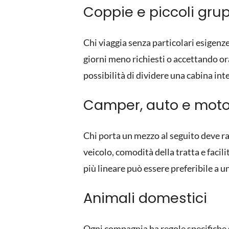
Coppie e piccoli gru
Chi viaggia senza particolari esigenze
giorni meno richiesti o accettando orar
possibilità di dividere una cabina int
Camper, auto e mot
Chi porta un mezzo al seguito deve ra
veicolo, comodità della tratta e faci
più lineare può essere preferibile a 
Animali domestici
Ogni compagnia ha regole specifiche 