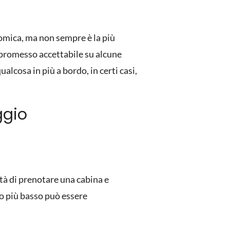
nomica, ma non sempre è la più
mpromesso accettabile su alcune
alcosa in più a bordo, in certi casi,
ggio
lità di prenotare una cabina e
zo più basso può essere