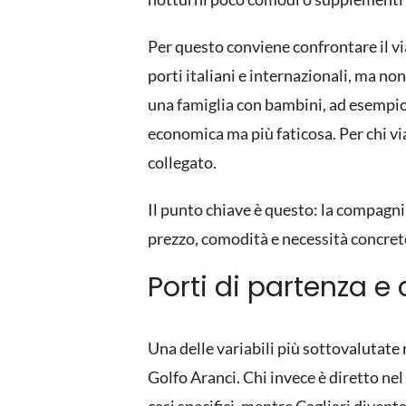
Per questo conviene confrontare il vi
porti italiani e internazionali, ma no
una famiglia con bambini, ad esempio,
economica ma più faticosa. Per chi vi
collegato.
Il punto chiave è questo: la compagnia
prezzo, comodità e necessità concrete
Porti di partenza e
Una delle variabili più sottovalutate
Golfo Aranci
. Chi invece è diretto ne