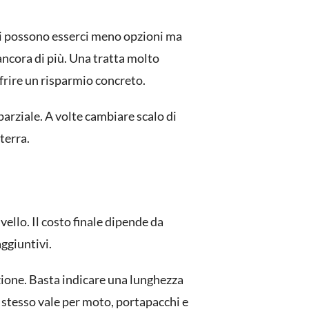
ltri possono esserci meno opzioni ma
 ancora di più. Una tratta molto
frire un risparmio concreto.
arziale. A volte cambiare scalo di
terra.
vello. Il costo finale dipende da
aggiuntivi.
zione. Basta indicare una lunghezza
 stesso vale per moto, portapacchi e