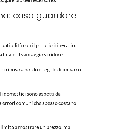
pagare più del necessario.
gna: cosa guardare
patibilità con il proprio itinerario.
inale, il vantaggio si riduce.
à di riposo a bordo e regole di imbarco
ali domestici sono aspetti da
ta errori comuni che spesso costano
 limita a mostrare un prezzo, ma