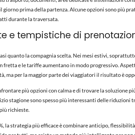
l giorno prima della partenza. Alcune opzioni sono più prati
atti durante la traversata.
rte e tempistiche di prenotazio
si quanto la compagnia scelta. Nei mesi estivi, soprattutto 
 in fretta e le tariffe aumentano in modo progressivo. Aspet
ità, ma per la maggior parte dei viaggiatori il risultato è op
rontare più opzioni con calma e di trovare la soluzione più 
nizio stagione sono spesso più interessanti delle riduzioni 
più richieste.
%, la strategia più efficace è combinare anticipo, flessibilit