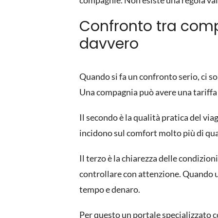
compagnie. Non esiste una regola vali
Confronto tra comp
davvero
Quando si fa un confronto serio, ci son
Una compagnia può avere una tariffa ot
Il secondo è la qualità pratica del via
incidono sul comfort molto più di quan
Il terzo è la chiarezza delle condizio
controllare con attenzione. Quando un
tempo e denaro.
Per questo un portale specializzato 