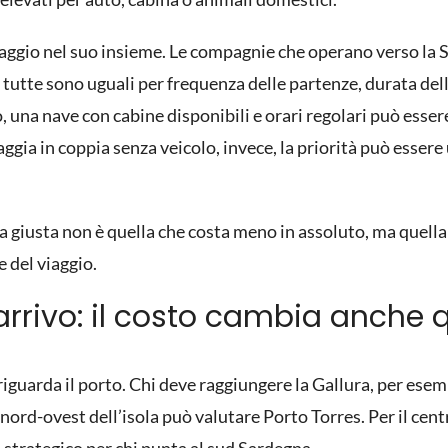
aggio nel suo insieme. Le compagnie che operano verso la S
n tutte sono uguali per frequenza delle partenze, durata dell
 una nave con cabine disponibili e orari regolari può esser
aggia in coppia senza veicolo, invece, la priorità può esser
 giusta non è quella che costa meno in assoluto, ma quella c
 del viaggio.
 arrivo: il costo cambia anche 
 riguarda il porto. Chi deve raggiungere la Gallura, per es
l nord-ovest dell’isola può valutare Porto Torres. Per il ce