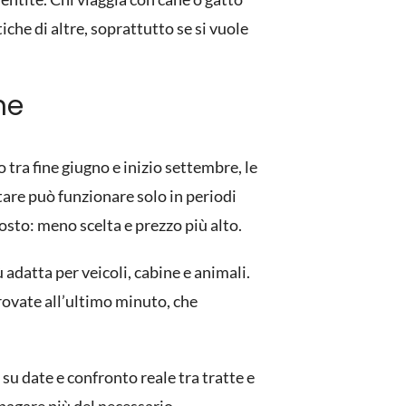
che di altre, soprattutto se si vuole
ne
tra fine giugno e inizio settembre, le
tare può funzionare solo in periodi
posto: meno scelta e prezzo più alto.
adatta per veicoli, cabine e animali.
trovate all’ultimo minuto, che
à su date e confronto reale tra tratte e