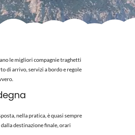
cano le migliori compagnie traghetti
rto di arrivo, servizi a bordo e regole
avvero.
rdegna
posta, nella pratica, è quasi sempre
alla destinazione finale, orari