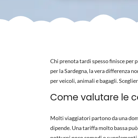
Chi prenota tardi spesso finisce per 
per la Sardegna, la vera differenza non
per veicoli, animali e bagagli. Sceglie
Come valutare le c
Molti viaggiatori partono da una dom
dipende. Una tariffa molto bassa può 
notturni poco comodi o supplementi e